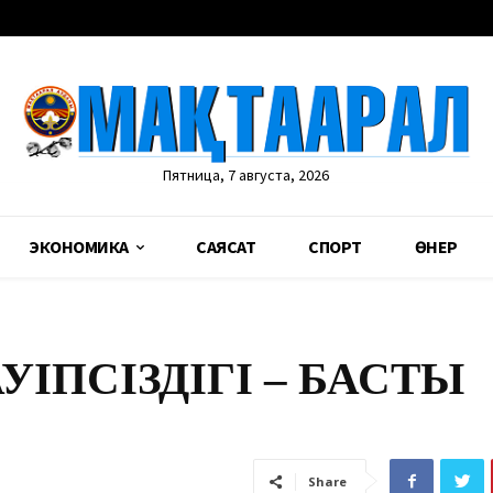
Пятница, 7 августа, 2026
ЭКОНОМИКА
САЯСАТ
СПОРТ
ӨНЕР
ПСІЗДІГІ – БАСТЫ
Share