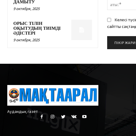
ДАМЫТУ
9 октября, 2025
Келесі түс
ОРЫС ТІЛІН
сайтты сақтаң
ОҚЫТУДЫҢ ТИІМДІ
ӘДІСТЕРІ
9 октября, 2025
Аудандық газет