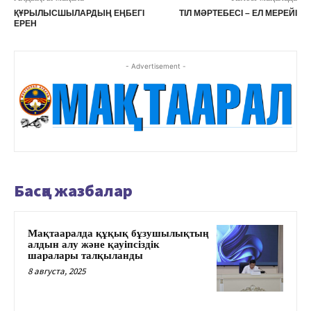
ҚҰРЫЛЫСШЫЛАРДЫҢ ЕҢБЕГІ
ТІЛ МӘРТЕБЕСІ – ЕЛ МЕРЕЙІ
ЕРЕН
- Advertisement -
Басқа жазбалар
Мақтааралда құқық бұзушылықтың
алдын алу және қауіпсіздік
шаралары талқыланды
8 августа, 2025