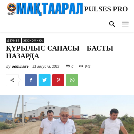
PULSES PRO
ӘЛЕУМЕТ
ЭКОНОМИКА
ҚҰРЫЛЫС САПАСЫ – БАСТЫ
НАЗАРДА
21 августа, 2023
0
943
By
adminsite