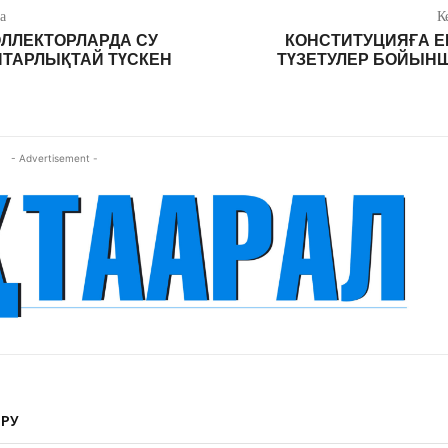
а
К
ЛЛЕКТОРЛАРДА СУ
КОНСТИТУЦИЯҒА ЕН
ЙТАРЛЫҚТАЙ ТҮСКЕН
ТҮЗЕТУЛЕР БОЙЫНШ
- Advertisement -
ЫРУ