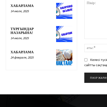
ХАБАРЛАМА
14 июля, 2025
ТҰРҒЫНДАР
НАЗАРЫНА!
14 июля, 2025
Пікір:
ХАБАРЛАМА
24 февраля, 2025
Келесі түс
сайтты сақтаң