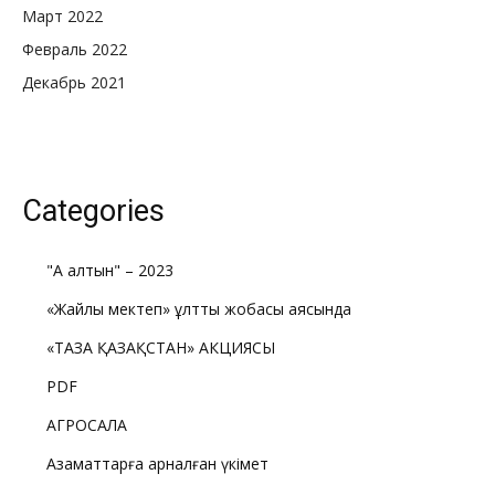
Март 2022
Февраль 2022
Декабрь 2021
Categories
"Ақ алтын" – 2023
«Жайлы мектеп» ұлттық жобасы аясында
«ТАЗА ҚАЗАҚСТАН» АКЦИЯСЫ
PDF
АГРОСАЛА
Азаматтарға арналған үкімет