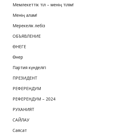
Мемлекеттік тіл – менің тілім!
Менің қалам!
Мерекелік лебіз
ОБЪЯВЛЕНИЕ
ӨНЕГЕ
Өнер
Партия күнделігі
ПРЕЗИДЕНТ
РЕФЕРЕНДУМ
РЕФЕРЕНДУМ – 2024
РУХАНИЯТ
САЙЛАУ
Саясат