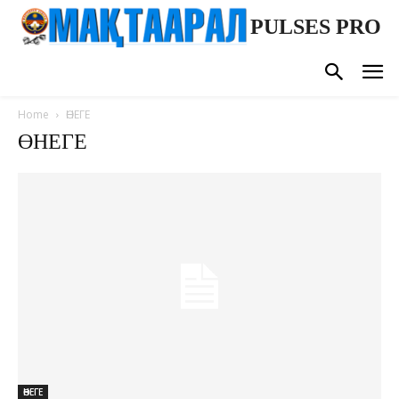
PULSES PRO
Home
ӨНЕГЕ
ӨНЕГЕ
ӨНЕГЕ