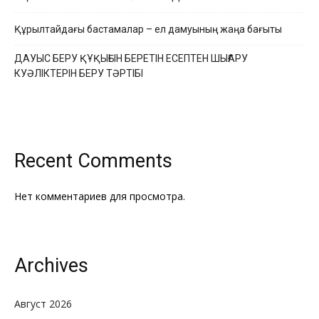
Құрылтайдағы бастамалар – ел дамуының жаңа бағыты
ДАУЫС БЕРУ ҚҰҚЫҒЫН БЕРЕТІН ЕСЕПТЕН ШЫҒАРУ
КУӘЛІКТЕРІН БЕРУ ТӘРТІБІ
Recent Comments
Нет комментариев для просмотра.
Archives
Август 2026