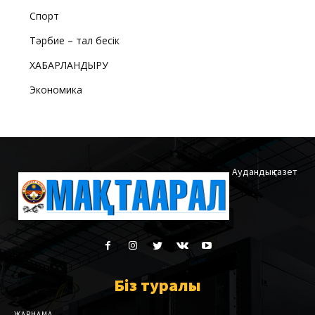
Спорт
Тәрбие – тал бесік
ХАБАРЛАНДЫРУ
Экономика
Аудандық газет
Біз туралы
ЖАРНАМА