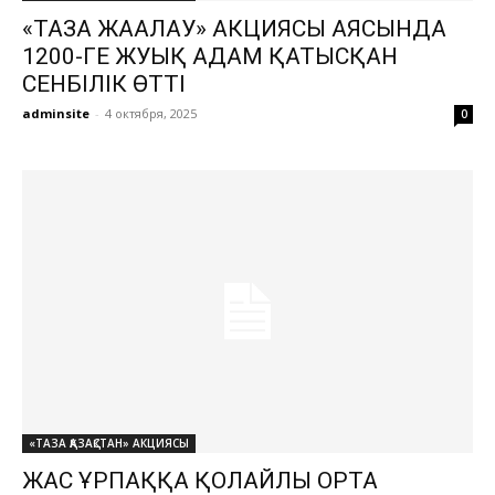
«ТАЗА ЖАҒАЛАУ» АКЦИЯСЫ АЯСЫНДА
1200-ГЕ ЖУЫҚ АДАМ ҚАТЫСҚАН
СЕНБІЛІК ӨТТІ
adminsite
-
4 октября, 2025
0
«ТАЗА ҚАЗАҚСТАН» АКЦИЯСЫ
ЖАС ҰРПАҚҚА ҚОЛАЙЛЫ ОРТА