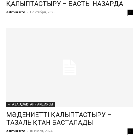
ҚАЛЫПТАСТЫРУ – БАСТЫ НАЗАРДА
adminsite
-
1 октября, 2025
0
«ТАЗА ҚАЗАҚСТАН» АКЦИЯСЫ
МӘДЕНИЕТТІ ҚАЛЫПТАСТЫРУ –
ТАЗАЛЫҚТАН БАСТАЛАДЫ
adminsite
-
10 июля, 2024
0