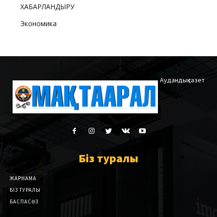
ХАБАРЛАНДЫРУ
Экономика
Аудандық газет
Біз туралы
ЖАРНАМА
БІЗ ТУРАЛЫ
БАСПАСӨЗ