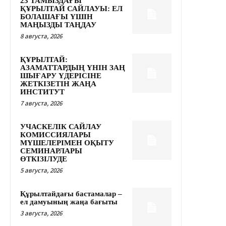
23 ТАМЫЗДАҒЫ
ҚҰРЫЛТАЙ САЙЛАУЫ: ЕЛ
БОЛАШАҒЫ ҮШІН
МАҢЫЗДЫ ТАҢДАУ
8 августа, 2026
ҚҰРЫЛТАЙ:
АЗАМАТТАРДЫҢ ҮНІН ЗАҢ
ШЫҒАРУ ҮДЕРІСІНЕ
ЖЕТКІЗЕТІН ЖАҢА
ИНСТИТУТ
7 августа, 2026
УЧАСКЕЛІК САЙЛАУ
КОМИССИЯЛАРЫ
МҮШЕЛЕРІМЕН ОҚЫТУ
СЕМИНАРЛАРЫ
ӨТКІЗІЛУДЕ
5 августа, 2026
Құрылтайдағы бастамалар –
ел дамуының жаңа бағыты
3 августа, 2026