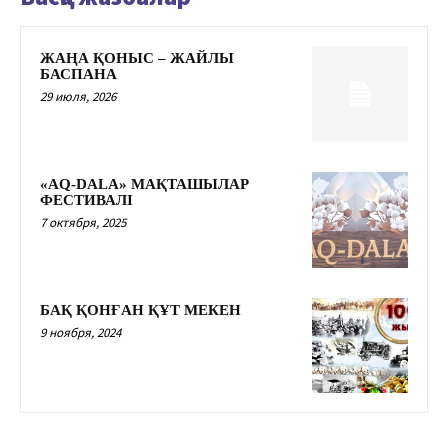
ЖАҢА ҚОНЫС – ЖАЙЛЫ
БАСПАНА
29 июля, 2026
«AQ-DALA» МАҚТАШЫЛАР
ФЕСТИВАЛІ
7 октября, 2025
БАҚ ҚОНҒАН ҚҰТ МЕКЕН
9 ноября, 2024