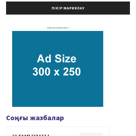
- Advertisement -
Соңғы жазбалар