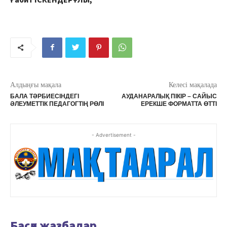
Алдыңғы мақала
Келесі мақалада
БАЛА ТӘРБИЕСІНДЕГІ
АУДАНАРАЛЫҚ ПІКІР – САЙЫС
ӘЛЕУМЕТТІК ПЕДАГОГТІҢ РӨЛІ
ЕРЕКШЕ ФОРМАТТА ӨТТІ
- Advertisement -
Басқа жазбалар