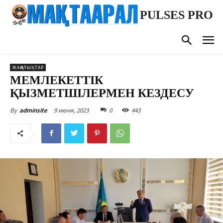
PULSES PRO
ЖАҢАЛЫҚТАР
МЕМЛЕКЕТТІК
ҚЫЗМЕТШІЛЕРМЕН КЕЗДЕСУ
9 июня, 2023
0
443
By
adminsite