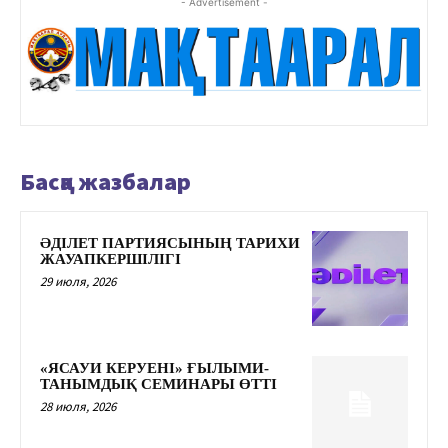
- Advertisement -
Басқа жазбалар
ӘДІЛЕТ ПАРТИЯСЫНЫҢ ТАРИХИ
ЖАУАПКЕРШІЛІГІ
29 июля, 2026
«ЯСАУИ КЕРУЕНІ» ҒЫЛЫМИ-
ТАНЫМДЫҚ СЕМИНАРЫ ӨТТІ
28 июля, 2026