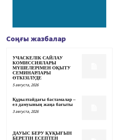
Соңғы жазбалар
УЧАСКЕЛІК САЙЛАУ
КОМИССИЯЛАРЫ
МҮШЕЛЕРІМЕН ОҚЫТУ
СЕМИНАРЛАРЫ
ӨТКІЗІЛУДЕ
5 августа, 2026
Құрылтайдағы бастамалар –
ел дамуының жаңа бағыты
3 августа, 2026
ДАУЫС БЕРУ ҚҰҚЫҒЫН
БЕРЕТІН ЕСЕПТЕН