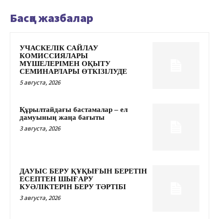
Басқа жазбалар
УЧАСКЕЛІК САЙЛАУ
КОМИССИЯЛАРЫ
МҮШЕЛЕРІМЕН ОҚЫТУ
СЕМИНАРЛАРЫ ӨТКІЗІЛУДЕ
5 августа, 2026
Құрылтайдағы бастамалар – ел
дамуының жаңа бағыты
3 августа, 2026
ДАУЫС БЕРУ ҚҰҚЫҒЫН БЕРЕТІН
ЕСЕПТЕН ШЫҒАРУ
КУӘЛІКТЕРІН БЕРУ ТӘРТІБІ
3 августа, 2026