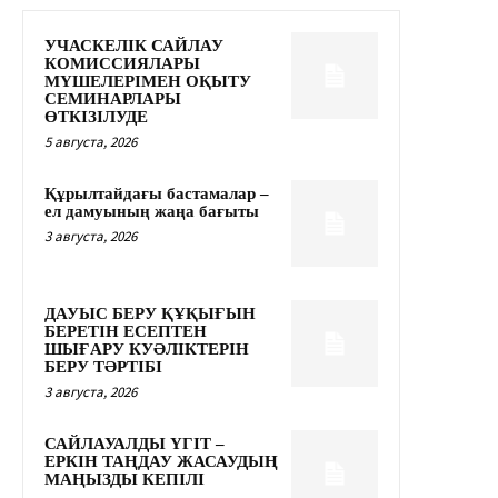
УЧАСКЕЛІК САЙЛАУ
КОМИССИЯЛАРЫ
МҮШЕЛЕРІМЕН ОҚЫТУ
СЕМИНАРЛАРЫ
ӨТКІЗІЛУДЕ
5 августа, 2026
Құрылтайдағы бастамалар –
ел дамуының жаңа бағыты
3 августа, 2026
ДАУЫС БЕРУ ҚҰҚЫҒЫН
БЕРЕТІН ЕСЕПТЕН
ШЫҒАРУ КУӘЛІКТЕРІН
БЕРУ ТӘРТІБІ
3 августа, 2026
САЙЛАУАЛДЫ ҮГІТ –
ЕРКІН ТАҢДАУ ЖАСАУДЫҢ
МАҢЫЗДЫ КЕПІЛІ