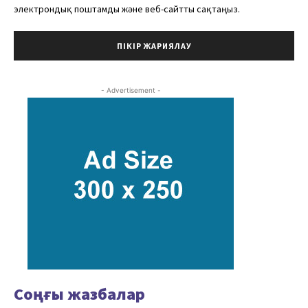
электрондық поштамды және веб-сайтты сақтаңыз.
- Advertisement -
Соңғы жазбалар