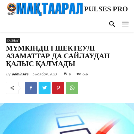
PULSES PRO
САЙЛАУ
МҮМКІНДІГІ ШЕКТЕУЛІ
АЗАМАТТАР ДА САЙЛАУДАН
ҚАЛЫС ҚАЛМАДЫ
5 ноября, 2023
0
608
By
adminsite