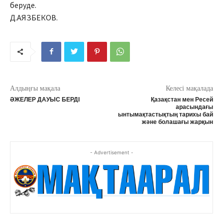
беруде.
Д.АЯЗБЕКОВ.
Алдыңғы мақала
Келесі мақалада
ӘЖЕЛЕР ДАУЫС БЕРДІ
Қазақстан мен Ресей
арасындағы
ынтымақтастықтың тарихы бай
және болашағы жарқын
- Advertisement -