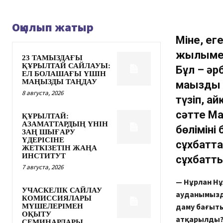
Оқылып жатыр
Міне, ег
жылымен
23 ТАМЫЗДАҒЫ
ҚҰРЫЛТАЙ САЙЛАУЫ:
Бұл – әр
ЕЛ БОЛАШАҒЫ ҮШІН
МАҢЫЗДЫ ТАҢДАУ
маңызды 
8 августа, 2026
түзіп, а
сәтте М
ҚҰРЫЛТАЙ:
АЗАМАТТАРДЫҢ ҮНІН
бөліміні
ЗАҢ ШЫҒАРУ
ҮДЕРІСІНЕ
сұхбатта
ЖЕТКІЗЕТІН ЖАҢА
ИНСТИТУТ
сұхбатт
7 августа, 2026
— Нұрлан Н
УЧАСКЕЛІК САЙЛАУ
ауданымызд
КОМИССИЯЛАРЫ
даму бағыт
МҮШЕЛЕРІМЕН
ОҚЫТУ
атқарылды
СЕМИНАРЛАРЫ