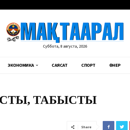
Суббота, 8 августа, 2026
ЭКОНОМИКА
САЯСАТ
СПОРТ
ӨНЕР
СТЫ, ТАБЫСТЫ
Share